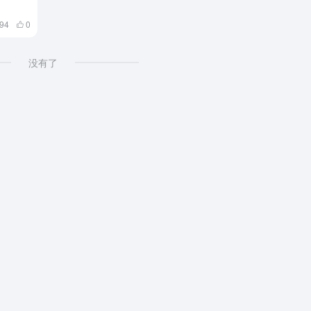
894
0
没有了