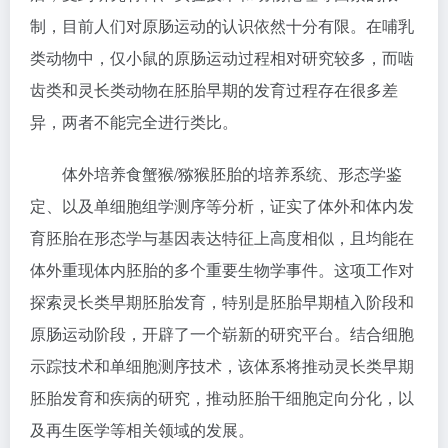
制，目前人们对原肠运动的认识依然十分有限。在哺乳
类动物中，仅小鼠的原肠运动过程相对研究较多，而啮
齿类和灵长类动物在胚胎早期的发育过程存在很多差
异，两者不能完全进行类比。
体外培养食蟹猴/猕猴胚胎的培养系统、形态学鉴
定、以及单细胞组学测序等分析，证实了体外和体内发
育胚胎在形态学与基因表达特征上高度相似，且均能在
体外重现体内胚胎的多个重要生物学事件。这项工作对
探索灵长类早期胚胎发育，特别是胚胎早期植入阶段和
原肠运动阶段，开辟了一个崭新的研究平台。结合细胞
示踪技术和单细胞测序技术，该体系将推动灵长类早期
胚胎发育和疾病的研究，推动胚胎干细胞定向分化，以
及再生医学等相关领域的发展。