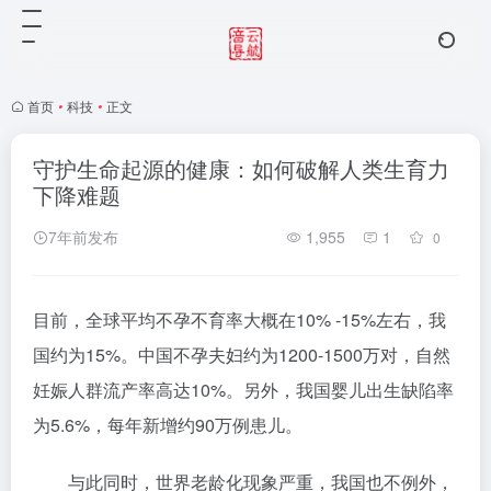
首页
•
科技
•
正文
守护生命起源的健康：如何破解人类生育力
下降难题
7年前发布
1,955
1
0
目前，全球平均不孕不育率大概在10% -15%左右，我
国约为15%。中国不孕夫妇约为1200-1500万对，自然
妊娠人群流产率高达10%。另外，我国婴儿出生缺陷率
为5.6%，每年新增约90万例患儿。
与此同时，世界老龄化现象严重，我国也不例外，