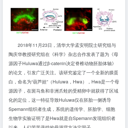
2018年11月23日，清华大学孟安明院士研究组与
陶庆华教授研究组在《科学》杂志合作发表了题为《母
源因子Huluwa通过β-catenin决定脊椎动物胚胎体轴》
的论文，引发广泛关注。该研究鉴定了一个全新的膜蛋
白，命名为“葫芦娃”（Huluwa，Hwa），Hwa是一个母
源因子，在斑马鱼和非洲爪蛙的受精卵中就获得了区域
化的定位，这一特征导致Huluwa仅在胚胎一侧诱导
Spemann组织者生成，系统的遗传学、胚胎学、细胞
生物学实验证明了是Hwa就是自Spemann发现组织者
以来，人们苦苦寻找的母源背方决定因子。