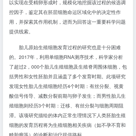
以实现在受精卵形成时，规模化地挖掘该过程的候选调
控因子，鉴定其在胚层细胞命运区域化中的决定性作
用，并探索其作用机制，进而为回答这一重要科学问题
提供线索。
胎儿原始生殖细胞发育过程的研究也是十分困难
的。2017年，利用单细胞RNA测序技术，科学家分析
了超过2，000个胎儿生殖细胞及生殖脊周围体细胞，包
括男性和女性胚胎并且涵盖了多个发育时期。此项研究
发现女性胎儿生殖细胞经历4个时期：有丝分裂、视黄
酸信号传导、减数分裂前期与卵子发生；而男性胎儿生
殖细胞则经历3个时期：迁移、有丝分裂与细胞周期阻
滞。该项研究描绘的体内正常生理情况下人类胚胎生殖
细胞的发育历程将为生殖细胞相关疾病（如不孕不育和
畸胎瘤等）的诊断和治疗提供路标。