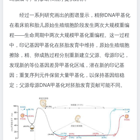
经过一系列研究画出的图谱显示，精卵DNA甲基化
在着床前和胎儿原始生殖细胞阶段发生两次大规模重编
程——生命周期中两次大规模甲基化重编程。这一过程
中，印记基因甲基化在胚胎发育中维持，原始生殖细胞
擦除，精、卵成熟过程分别重新建立父源、母源印记，
发现新的等位基因差异甲基化区域，潜在新的印记基
因；重复序列元件保留大量甲基化，以保持基因组稳
定；父源母源DNA甲基化对胚胎发育贡献可能不同。