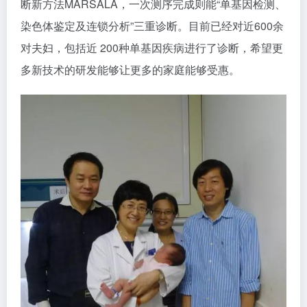
断新方法MARSALA，一次测序完成则能“单基因检测、
染色体鉴定及连锁分析”三重诊断。目前已经对近600余
对夫妇，包括近 200种单基因疾病进行了诊断，希望更
多新技术的研发能够让更多的家庭能够受惠。