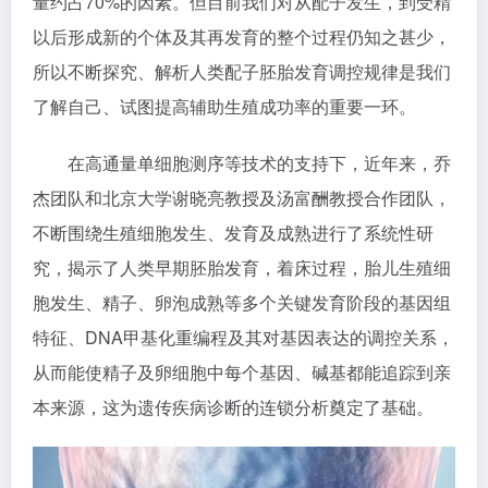
量约占70%的因素。但目前我们对从配子发生，到受精
以后形成新的个体及其再发育的整个过程仍知之甚少，
所以不断探究、解析人类配子胚胎发育调控规律是我们
了解自己、试图提高辅助生殖成功率的重要一环。
在高通量单细胞测序等技术的支持下，近年来，乔
杰团队和北京大学谢晓亮教授及汤富酬教授合作团队，
不断围绕生殖细胞发生、发育及成熟进行了系统性研
究，揭示了人类早期胚胎发育，着床过程，胎儿生殖细
胞发生、精子、卵泡成熟等多个关键发育阶段的基因组
特征、DNA甲基化重编程及其对基因表达的调控关系，
从而能使精子及卵细胞中每个基因、碱基都能追踪到亲
本来源，这为遗传疾病诊断的连锁分析奠定了基础。