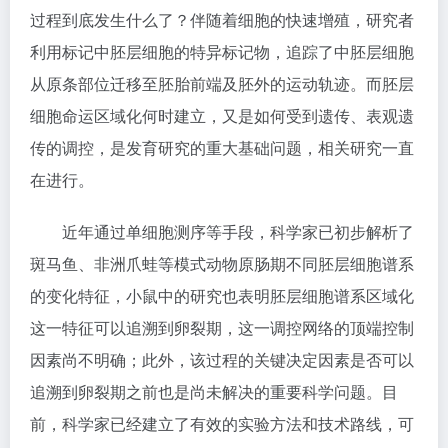
过程到底发生什么了？伴随着细胞的快速增殖，研究者
利用标记中胚层细胞的特异标记物，追踪了中胚层细胞
从原条部位迁移至胚胎前端及胚外的运动轨迹。而胚层
细胞命运区域化何时建立，又是如何受到遗传、表观遗
传的调控，是发育研究的重大基础问题，相关研究一直
在进行。
近年通过单细胞测序等手段，科学家已初步解析了
斑马鱼、非洲爪蛙等模式动物原肠期不同胚层细胞谱系
的变化特征，小鼠中的研究也表明胚层细胞谱系区域化
这一特征可以追溯到卵裂期，这一调控网络的顶端控制
因素尚不明确；此外，该过程的关键决定因素是否可以
追溯到卵裂期之前也是尚未解决的重要科学问题。目
前，科学家已经建立了有效的实验方法和技术路线，可