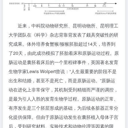
近来，中科院动物研究所、昆明动物所、昆明理工
大学团队在《科学》杂志背靠背发表了颇具突破性的研
究成果。体外培养食蟹猴/猕猴胚胎超过14天，培养到
了20天，由此成功模拟了胚胎着床和原肠运动过程。原
肠运动是囊胚着床后的一个里程碑事件，英国著名发育
生物学家Lewis Wolpert曾说：“人生最重要的阶段不是
出生和结婚，甚至不是死亡，而是原肠运动。”原肠运
动在进化上非常保守，其机制受到精细而严谨的调控，
是最为引人入胜的发育生物学过程。原肠运动的正常、
有序发生是三个胚层形成的基础，为后续各脏器正常分
化提供保障。但由于原肠运动发生在囊胚植入母体子宫
后，受到研究材料、实验技术和动物伦理等因素的限