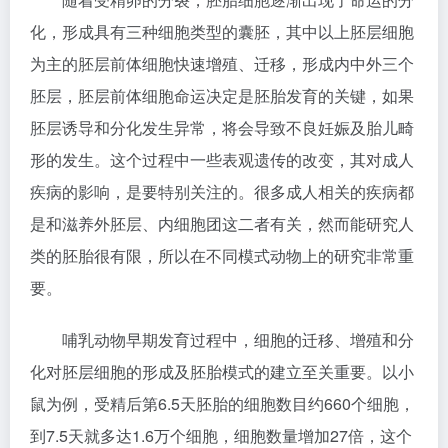
化，形成具有三种细胞类型的囊胚，其中以上胚层细胞
为主的胚层前体细胞快速增殖、迁移，形成内中外三个
胚层，胚层前体细胞命运决定是胚胎发育的关键，如果
胚层诱导和分化发生异常，将会导致不良妊娠及胎儿畸
形的发生。这个过程中一些表观遗传的改变，其对成人
疾病的影响，是要特别关注的。很多成人相关的疾病都
是和滋养外胚层、内细胞团这二者有关，然而能研究人
类的胚胎很有限，所以在不同模式动物上的研究非常重
要。
哺乳动物早期发育过程中，细胞的迁移、增殖和分
化对胚层细胞的形成及胚胎模式的建立至关重要。以小
鼠为例，受精后第6.5天胚胎的细胞数目约660个细胞，
到7.5天就多达1.6万个细胞，细胞数量增加27倍，这个