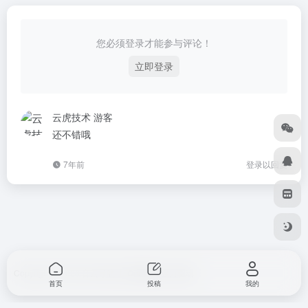
您必须登录才能参与评论！
立即登录
云虎技术
游客
还不错哦
7年前
登录以回复
Copyright © 2026
音云导航
由
OneNav
强力驱动
首页
投稿
我的