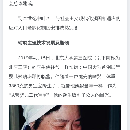
会总体建成。
到本世纪
中叶
，与社会主义现代化强国相适应的
应对人口老龄化制度安排成熟完备。
辅助生殖技术发展及瓶颈
2019年4月15日，北京大学第三医院（以下简称为
北医三院）的医生像往常一样忙碌：中国大陆首例试管
婴儿郑萌珠即将临盆。伴随着一声脆亮的啼哭，体重
3850克的男宝宝降生了，就像他妈妈当年一样，作为
“试管婴儿二代宝宝”，他的诞生吸引了众人的目光。