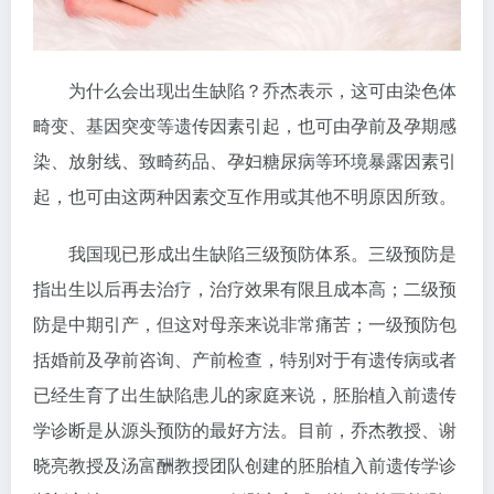
为什么会出现出生缺陷？乔杰表示，这可由染色体
畸变、基因突变等遗传因素引起，也可由孕前及孕期感
染、放射线、致畸药品、孕妇糖尿病等环境暴露因素引
起，也可由这两种因素交互作用或其他不明原因所致。
我国现已形成出生缺陷三级预防体系。三级预防是
指出生以后再去治疗，治疗效果有限且成本高；二级预
防是中期引产，但这对母亲来说非常痛苦；一级预防包
括婚前及孕前咨询、产前检查，特别对于有遗传病或者
已经生育了出生缺陷患儿的家庭来说，胚胎植入前遗传
学诊断是从源头预防的最好方法。目前，乔杰教授、谢
晓亮教授及汤富酬教授团队创建的胚胎植入前遗传学诊