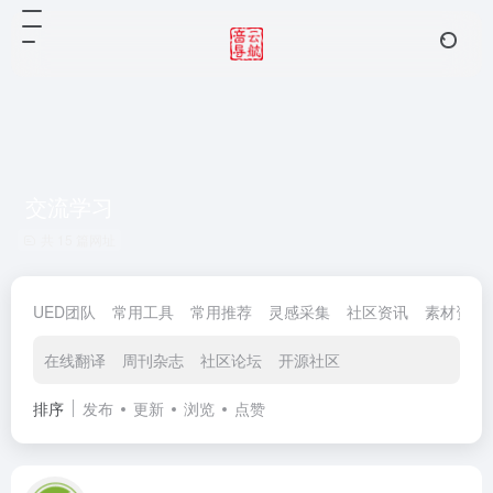
交流学习
共 15 篇网址
UED团队
常用工具
常用推荐
灵感采集
社区资讯
素材资源
在线翻译
周刊杂志
社区论坛
开源社区
排序
发布
更新
浏览
点赞