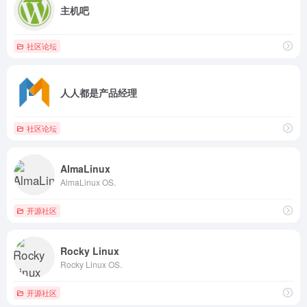
主机吧
社区论坛
人人都是产品经理
社区论坛
AlmaLinux
AlmaLinux OS.
开源社区
Rocky Linux
Rocky Linux OS.
开源社区