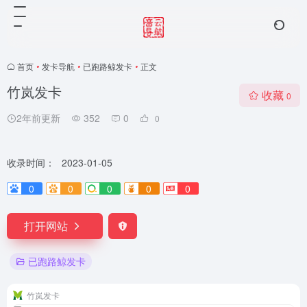
首页
•
发卡导航
•
已跑路鲸发卡
•
正文
竹岚发卡
收藏
0
2年前更新
352
0
0
收录时间：
2023-01-05
0
0
0
0
0
打开网站
已跑路鲸发卡
竹岚发卡