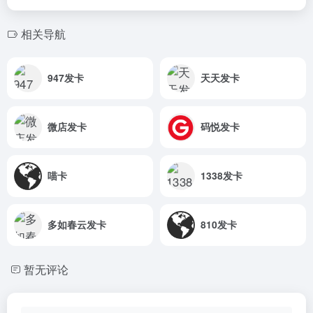
相关导航
947发卡
天天发卡
微店发卡
码悦发卡
喵卡
1338发卡
多如春云发卡
810发卡
暂无评论