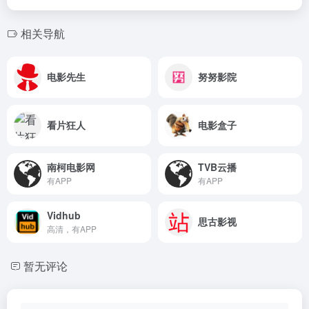
相关导航
电影先生
努努影院
看片狂人
电影盒子
南柯电影网
TVB云播
有APP
有APP
Vidhub
思古影视
高清，有APP
暂无评论