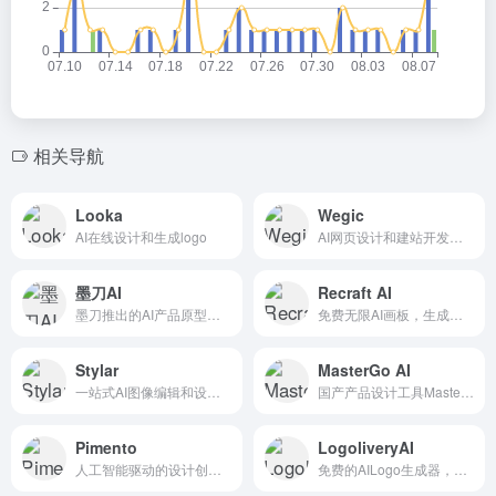
相关导航
Looka
Wegic
AI在线设计和生成logo
AI网页设计和建站开发工具
墨刀AI
Recraft AI
墨刀推出的AI产品原型设计助手
免费无限AI画板，生成高质量矢量艺术画、图标、3D图片和插画
Stylar
MasterGo AI
一站式AI图像编辑和设计工具
国产产品设计工具MasterGo推出的智能UI设计助手
Pimento
LogoliveryAI
人工智能驱动的设计创意和视觉参考平台
免费的AILogo生成器，提供SVG矢量格式