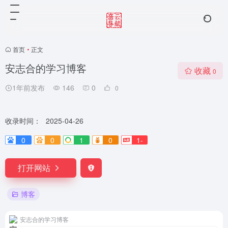
首页
•
正文
安志合的学习博客
收藏
0
1年前发布
146
0
0
收录时间：
2025-04-26
0
0
1
0
1-
打开网站
博客
安志合的学习博客