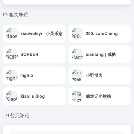
相关导航
xiaowuleyi | 小吴乐意
200. LarsCheng
BORBER
xiantang | 咸糖
mghio
小野博客
Xiaoi’s Blog
简笔记小熊站
暂无评论