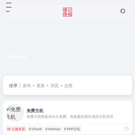
cPanel
共 1 篇网址
排序
发布
更新
浏览
点赞
免费主机
免费主机网提供永久免费、免备案的海外虚拟主机空间
云服务器
# cPanel
# freehost
# PHP主机