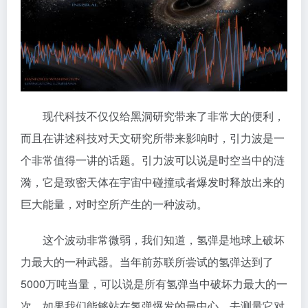
现代科技不仅仅给黑洞研究带来了非常大的便利，
而且在讲述科技对天文研究所带来影响时，引力波是一
个非常值得一讲的话题。引力波可以说是时空当中的涟
漪，它是致密天体在宇宙中碰撞或者爆发时释放出来的
巨大能量，对时空所产生的一种波动。
这个波动非常微弱，我们知道，氢弹是地球上破坏
力最大的一种武器。当年前苏联所尝试的氢弹达到了
5000万吨当量，可以说是所有氢弹当中破坏力最大的一
次。如果我们能够站在氢弹爆发的最中心，去测量它对