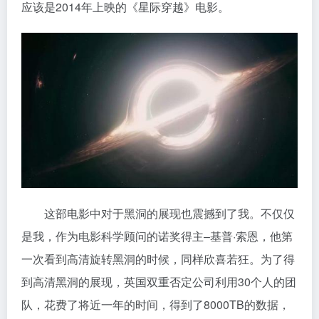
应该是2014年上映的《星际穿越》电影。
这部电影中对于黑洞的展现也震撼到了我。不仅仅
是我，作为电影科学顾问的诺奖得主–基普·索恩，他第
一次看到高清旋转黑洞的时候，同样欣喜若狂。为了得
到高清黑洞的展现，英国双重否定公司利用30个人的团
队，花费了将近一年的时间，得到了8000TB的数据，