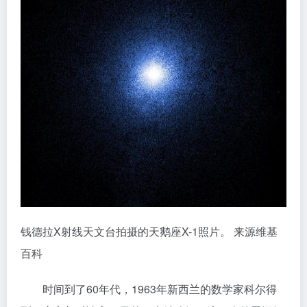
钱德拉X射线天文台拍摄的天鹅座X-1照片。 来源维基
百科
时间到了60年代，1963年新西兰的数学家科尔得