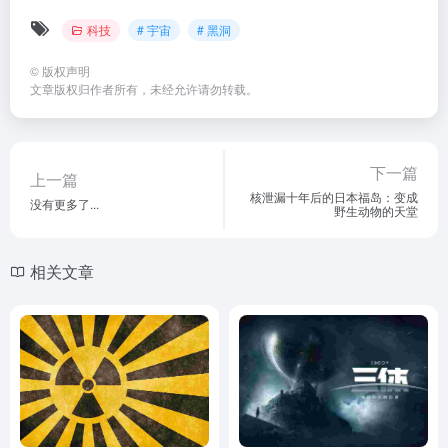
科技
# 宇宙
# 黑洞
©
版权声明
文章版权归作者所有，未经允许请勿转载。
下一篇
上一篇
核泄漏十年后的日本福岛：变成
没有更多了...
野生动物的天堂
相关文章