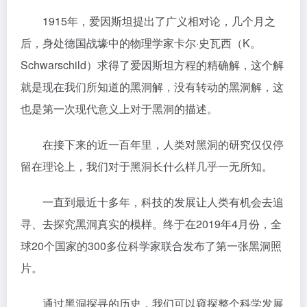
1915年，爱因斯坦提出了广义相对论，几个月之
后，身处德国战壕中的物理学家卡尔·史瓦西（K。
Schwarschild）求得了爱因斯坦方程的精确解，这个解
就是现在我们所知道的黑洞解，没有转动的黑洞解，这
也是第一次现代意义上对于黑洞的描述。
在接下来的近一百年里，人类对黑洞的研究仅仅停
留在理论上，我们对于黑洞长什么样几乎一无所知。
一直到最近十多年，科技的发展让人类有机会去追
寻、去探究黑洞真实的模样。终于在2019年4月份，全
球20个国家的300多位科学家联合发布了第一张黑洞照
片。
通过黑洞探寻的历史，我们可以窥探整个科学发展