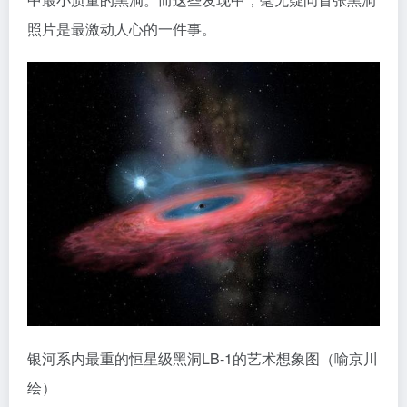
照片是最激动人心的一件事。
银河系内最重的恒星级黑洞LB-1的艺术想象图（喻京川
绘）