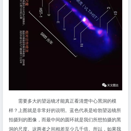
需要多大的望远镜才能真正看清楚中心黑洞的模
样？上图就是非常好的说明。蓝色代表是哈勃望远镜所
拍摄到的图像，而最中间的圆环就是我们所想拍摄的黑
洞的尺度。这两者之间相差至少几千倍。所以，如果我