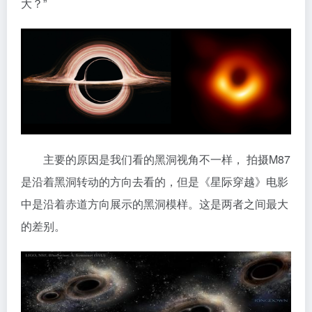
大？”
主要的原因是我们看的黑洞视角不一样， 拍摄M87
是沿着黑洞转动的方向去看的，但是《星际穿越》电影
中是沿着赤道方向展示的黑洞模样。这是两者之间最大
的差别。