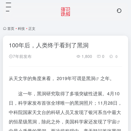
首页
•
科技
•
正文
100年后，人类终于看到了黑洞
7年前发布
1,800
0
0
从天文学的角度来看， 2019年可谓是
黑洞
之年。
这一年，黑洞研究取得了多项突破性进展。4月10
日，科学家发布首张全球唯一的黑洞照片；11月28日，
中科院国家天文台的科研人员又发现了银河系当中最大
的恒星级黑洞，除此之外，美国科学家还发现了
宇宙
中最小质量的黑洞。而这些发现中，毫无疑问首张黑洞