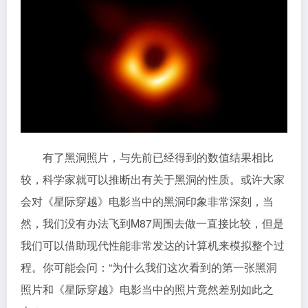
有了黑洞照片，与先前已经得到的数值结果相比
较，科学家就可以推断出有关于黑洞的性质。或许大家
会对《星际穿越》电影当中的黑洞印象非常深刻，当
然，我们没有办法飞到M87周围去做一直接比较，但是
我们可以借助现代性能非常发达的计算机来模拟整个过
程。你可能会问：“为什么我们这次看到的第一张黑洞
照片和《星际穿越》电影当中的照片竟然差别如此之