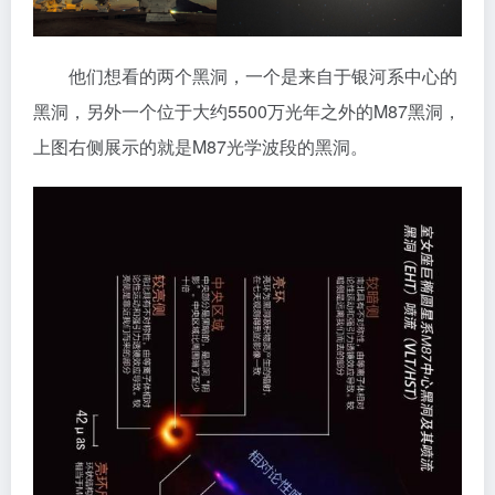
他们想看的两个黑洞，一个是来自于银河系中心的
黑洞，另外一个位于大约5500万光年之外的M87黑洞，
上图右侧展示的就是M87光学波段的黑洞。